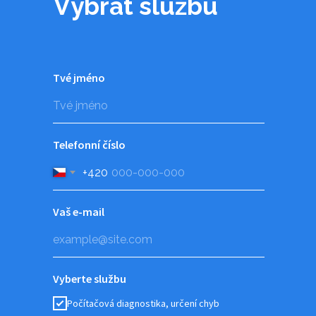
Vybrat službu
Tvé jméno
Telefonní číslo
+420
Vaš e-mail
Vyberte službu
Počítačová diagnostika, určení chyb