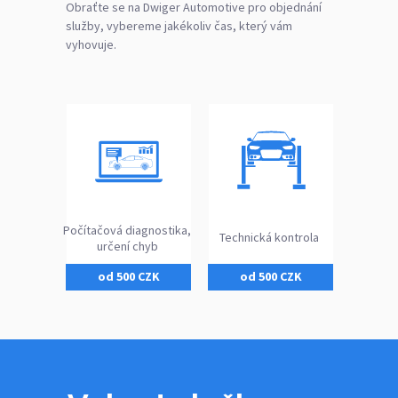
Obraťte se na Dwiger Automotive pro objednání
služby, vybereme jakékoliv čas, který vám
vyhovuje.
Počítačová diagnostika,
Technická kontrola
určení chyb
od 500 CZK
od 500 CZK