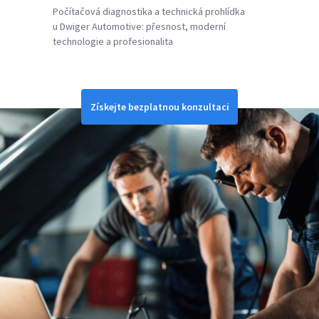
Počítačová diagnostika a technická prohlídka
u Dwiger Automotive: přesnost, moderní
technologie a profesionalita
Získejte bezplatnou konzultaci