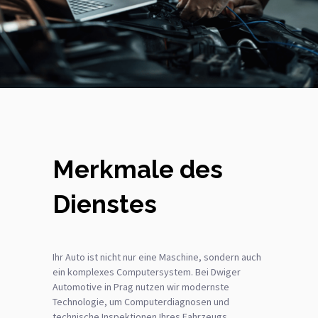
Merkmale des
Dienstes
Ihr Auto ist nicht nur eine Maschine, sondern auch
ein komplexes Computersystem. Bei Dwiger
Automotive in Prag nutzen wir modernste
Technologie, um Computerdiagnosen und
technische Inspektionen Ihres Fahrzeugs