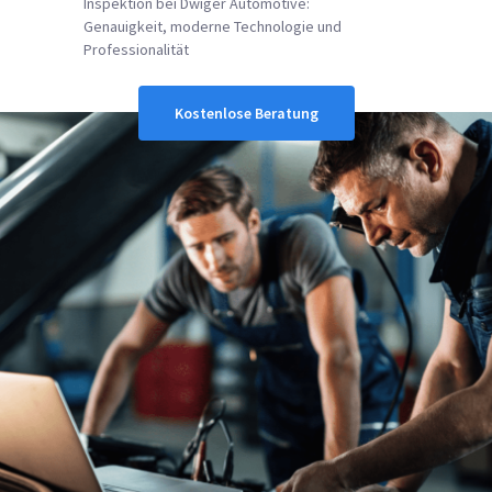
Inspektion bei Dwiger Automotive:
Genauigkeit, moderne Technologie und
Professionalität
Kostenlose Beratung