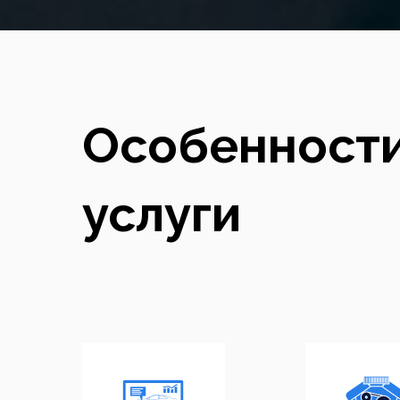
Особенност
услуги