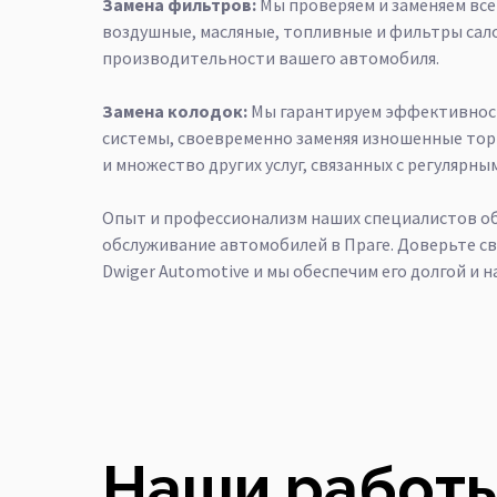
Замена фильтров:
Мы проверяем и заменяем вс
воздушные, масляные, топливные и фильтры сал
производительности вашего автомобиля.
Замена колодок:
Мы гарантируем эффективнос
системы, своевременно заменяя изношенные тор
и множество других услуг, связанных с регулярны
Опыт и профессионализм наших специалистов о
обслуживание автомобилей в Праге. Доверьте с
Dwiger Automotive и мы обеспечим его долгой и 
Наши работы