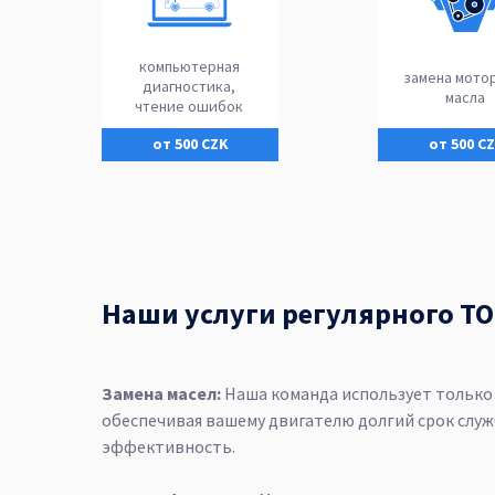
компьютерная
замена мото
диагностика,
масла
чтение ошибок
от 500 CZK
от 500 C
Наши услуги регулярного Т
Замена масел:
Наша команда использует только
обеспечивая вашему двигателю долгий срок слу
эффективность.