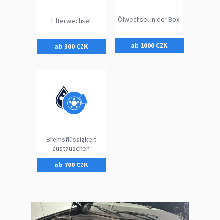
Ölwechsel in der Box
Filterwechsel
ab 1000 CZK
ab 300 CZK
Bremsflüssigkeit
austauschen
ab 700 CZK